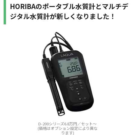
HORIBAのポータブル水質計とマルチデ
ジタル水質計が新しくなりました！
D-200シリーズ6.8万円／セット～
(価格はオプション設定により異な
ります)