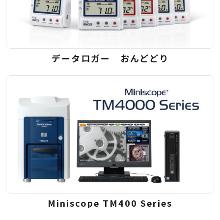
データロガー おんどどり
Miniscope TM400 Series