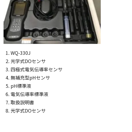
WQ-330J
光学式DOセンサ
四極式電気伝導率センサ
無補充型pHセンサ
pH標準液
電気伝導率標準液
取扱説明書
光学式DOセンサ