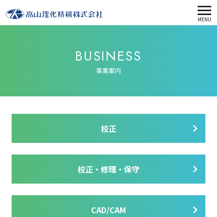
MENU
BUSINESS
事業案内
校正
校正・修理・保守
CAD/CAM