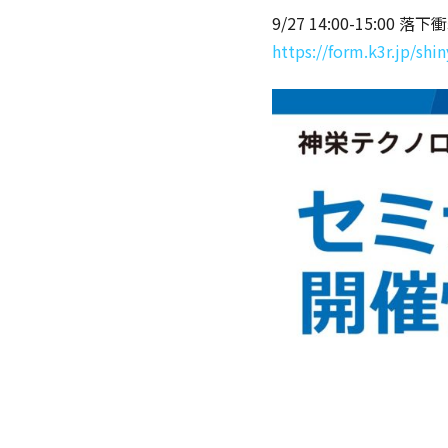
9/27 14:00-15:
https://form.k3r.jp/sh