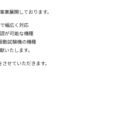
事業展開しております。
で幅広く対応
認が可能な機種
振動試験機の機種
献いたします。
をさせていただきます。