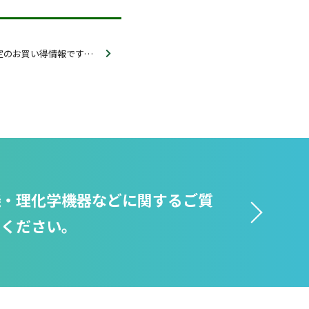
テクトロニクス：期間限定のお買い得情報です （2023/9/25現在）
機・理化学機器などに関するご質
せください。