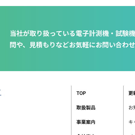
当社が取り扱っている電子計測機・試験
問や、見積もりなどお気軽にお問い合わ
TOP
更
取扱製品
お
事業案内
キ