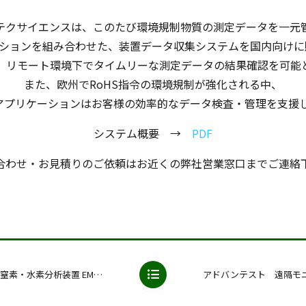
テクサイエンスは、このたび環境規制物質の測定データを一元
ーションを組み合わせた、装置データ収集システムを国内向け
、リモート環境下でタイムリーな測定データの結果確認を可能
また、欧州でRoHS指令の環境規制が強化される中、
Sアプリケーションはお客様の効率的なデータ検査・管理を支援
システム概要 →
PDF
合わせ・お見積りのご依頼はお近くの弊社営業窓口までご連絡
装置 EMGA-Pro / Expert