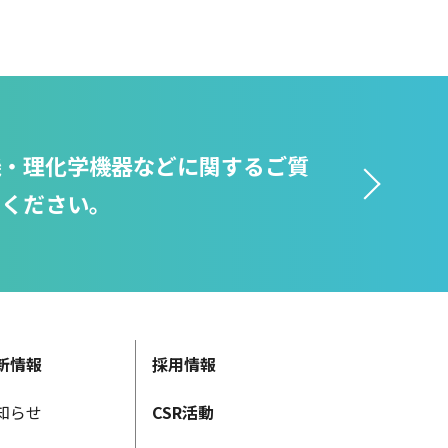
機・理化学機器などに関するご質
せください。
新情報
採用情報
知らせ
CSR活動