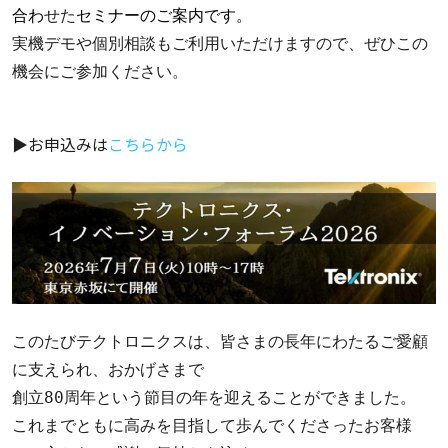
合わ
せた
セミナーのご案内です。
実機デモや個別相談もご利用いただけますので、ぜひこの
機会にご参加ください。
▶お申込みは
こちらから
このたびテクトロニクスは、皆さまの長年にわたるご愛顧
に支えられ、おかげさまで

創立80周年という節目の年を迎えることができました。 

これまでともに高みを目指して歩んでくださったお客様