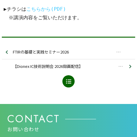
▶チラシは
こちらから(PDF)
　※講演内容をご覧いただけます。
FTIRの基礎と実践セミナー2026 ～ 測定・解析スキルを高める ～
【Dionex IC技術説明会 2026録画配信】 ～原理を理解し、実務に活かすIC分析力～
CONTACT
お問い合わせ