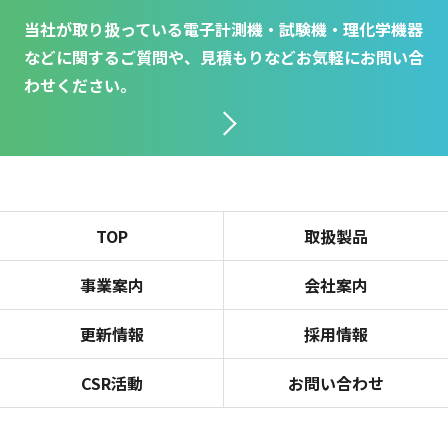
当社が取り扱っている電子計測機・試験機・理化学機器
などに関するご質問や、見積もりなどお気軽にお問い合
わせください。
TOP
取扱製品
事業案内
会社案内
更新情報
採用情報
CSR活動
お問い合わせ