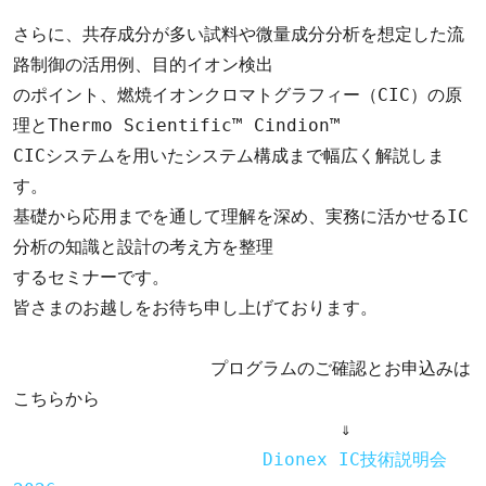
さらに、共存成分が多い試料や微量成分分析を想定した流
路制御の活用例、目的イオン検出 

のポイント、燃焼イオンクロマトグラフィー（CIC）の原
理とThermo Scientific™ Cindion™

CICシステムを用いたシステム構成まで幅広く解説しま
す。 

基礎から応用までを通して理解を深め、実務に活かせるIC
分析の知識と設計の考え方を整理 

するセミナーです。 

皆さまのお越しをお待ち申し上げております。 

　　　　　　       　プログラムのご確認とお申込みは
こちらから

　　　　　　　　　　　　　　   　　　⇓

Dionex IC技術説明会 