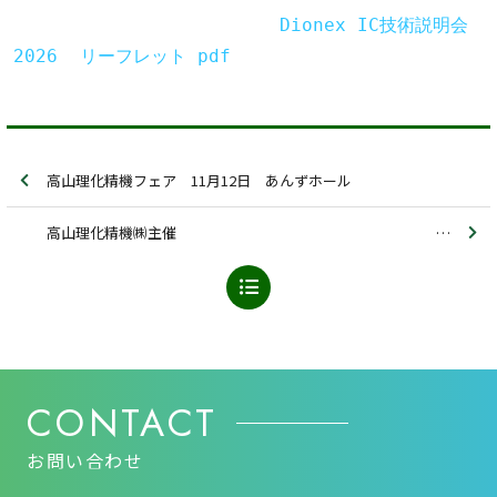
Dionex IC技術説明会 
2026  リーフレット pdf
高山理化精機フェア 11月12日 あんずホール
高山理化精機㈱主催 Agilent Webセミナー 開催のお知らせ 日時：2026年5月21日(木) 14:00 ～ 16:00
CONTACT
お問い合わせ