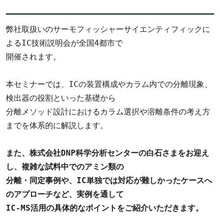
弊社取扱いのサーモフィッシャーサイエンティフィックに
よるIC技術説明会が全国4都市で 

開催されます。 

本セミナーでは、ICの装置構成やカラム内での分離現象、
検出器の役割といった基礎から 

分離メソッド設計におけるカラム選択や溶離条件の考え方
までを体系的に解説します。

また、株式会社DNP科学分析センターの白石さまをお迎え
し、複雑な試料中でのアミン類の 

分離・同定事例や、IC単独では対応が難しかったケースへ
のアプローチなど、実例を通して 

IC-MS活用の具体的なポイントをご紹介いただきます。