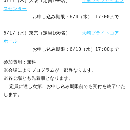
6/11（木）大阪（定員100名）    
千里ライフサイエン
スセンター
          お申し込み期限：6/4（木） 17:00まで

6/17（水）東京（定員160名）    
大崎ブライトコア
ホール
          お申し込み期限：6/10（水）17:00まで
参加費用：無料

※会場によりプログラムが一部異なります。

※各会場とも先着順となります。

  定員に達し次第、お申し込み期限前でも受付を終了いた
します。
